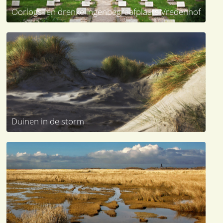
Oorlogs- en drenkelingenbegraafplaats Vredenhof
Duinen in de storm