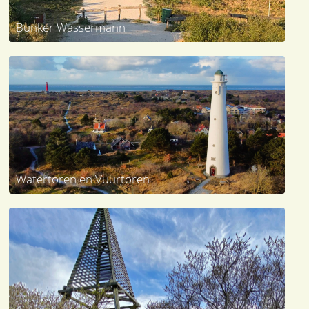
Bunker Wassermann
Watertoren en Vuurtoren