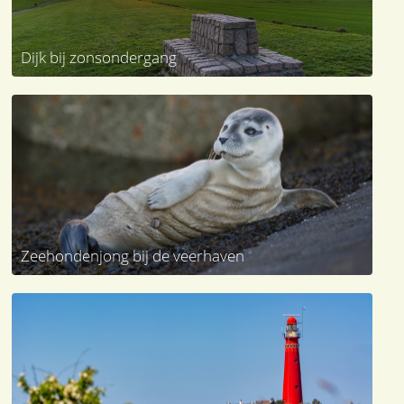
Dijk bij zonsondergang
Zeehondenjong bij de veerhaven