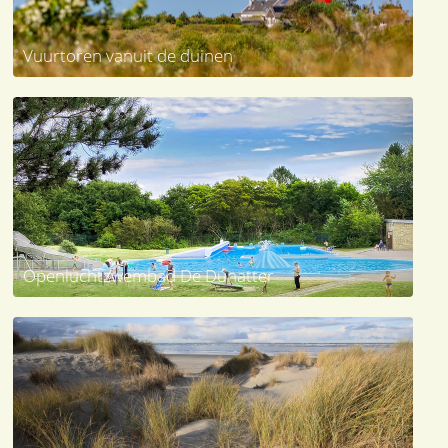
Vuurtoren vanuit de duinen
Openluchtzwembad De Dúnatter