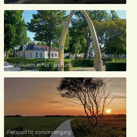
Walviskaken in het centrum
Fietspad bij zonsondergang