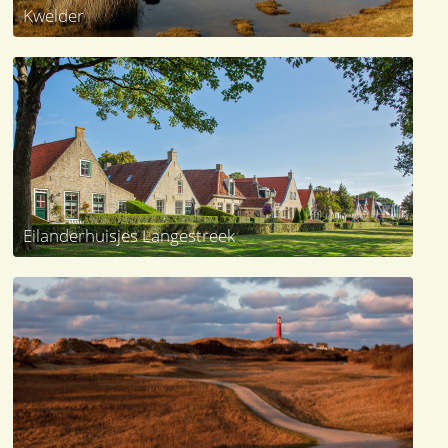
Kwelder
Eilanderhuisjes Langestreek