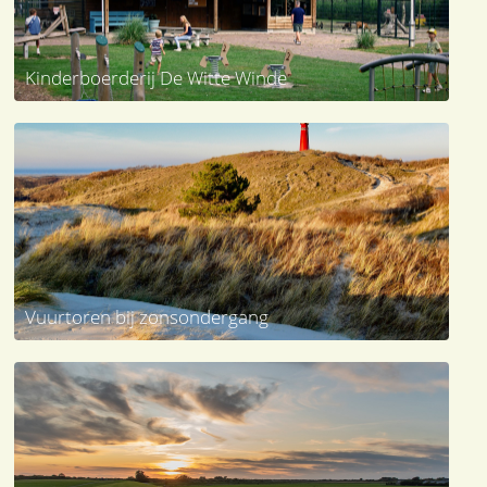
Kinderboerderij De Witte Winde
Vuurtoren bij zonsondergang