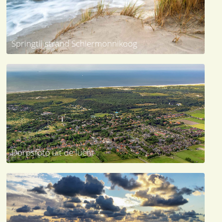
Springtij strand Schiermonnikoog
Dorpsfoto uit de lucht