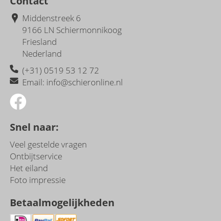
Contact
Middenstreek 6
9166 LN Schiermonnikoog
Friesland
Nederland
(+31) 0519 53 12 72
Email: info
@
schieronline.nl
Snel naar:
Veel gestelde vragen
Ontbijtservice
Het eiland
Foto impressie
Betaalmogelijkheden