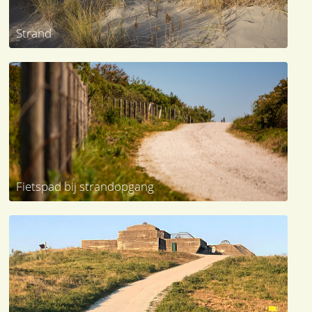
Strand
Fietspad bij strandopgang