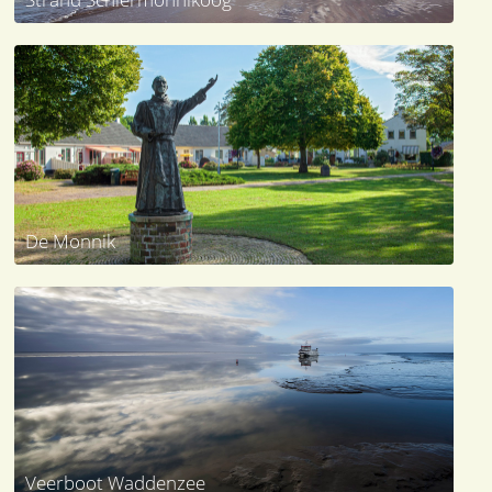
De Monnik
Veerboot Waddenzee