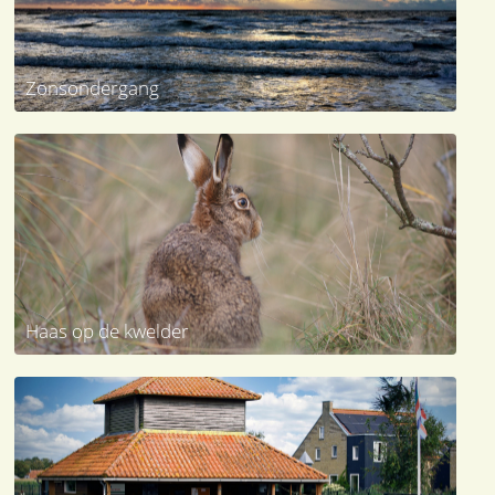
Zonsondergang
Haas op de kwelder