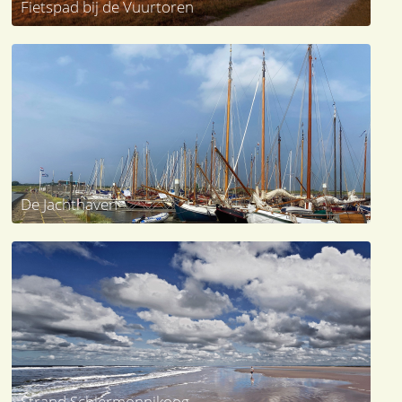
Fietspad bij de Vuurtoren
De Jachthaven
Strand Schiermonnikoog