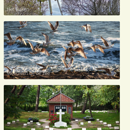
Het Baken
Meeuwen bij de zee