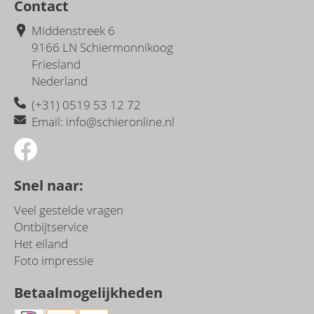
Contact
Middenstreek 6
9166 LN Schiermonnikoog
Friesland
Nederland
(+31) 0519 53 12 72
Email: info
@
schieronline.nl
Snel naar:
Veel gestelde vragen
Ontbijtservice
Het eiland
Foto impressie
Betaalmogelijkheden