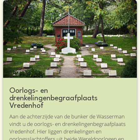
Oorlogs- en
drenkelingenbegraafplaats
Vredenhof
Aan de achterzijde van de bunker de Wasserman
vindt u de oorlogs- en drenkelingenbegraafplaats
Vredenhof. Hier liggen drenkelingen en
oorlogsslachtoffers uit beide Wereldoorlogen en