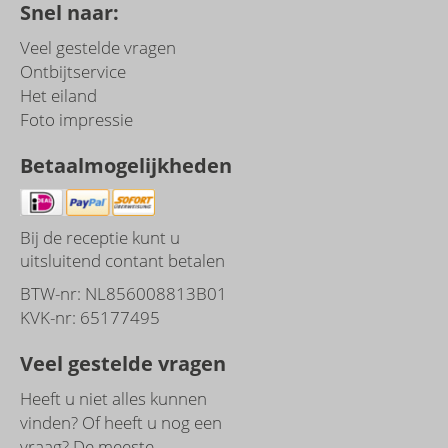
Snel naar:
Veel gestelde vragen
Ontbijtservice
Het eiland
Foto impressie
Betaalmogelijkheden
Bij de receptie kunt u
uitsluitend contant betalen
BTW-nr: NL856008813B01
KVK-nr: 65177495
Veel gestelde vragen
Heeft u niet alles kunnen
vinden? Of heeft u nog een
vraag? De meeste