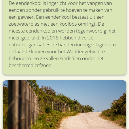
De eendenkooi is ingericht voor het vangen van
eenden zonder gebruik te hoeven te maken van
een geweer. Een eendenkooi bestaat uit een
zoetwaterplas met een kooibos omringt. De
meeste eendenkooien worden tegenwoordig niet
meer gebruikt, in 2016 hebben diverse
natuurorganisaties de handen ineengeslagen om
de laatste kooien voor het Waddengebied te
behouden. En ze vallen sindsdien onder het
beschermd erfgoed.